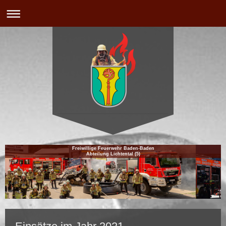
Freiwillige Feuerwehr Baden-Baden
Abteilung Lichtental (5)