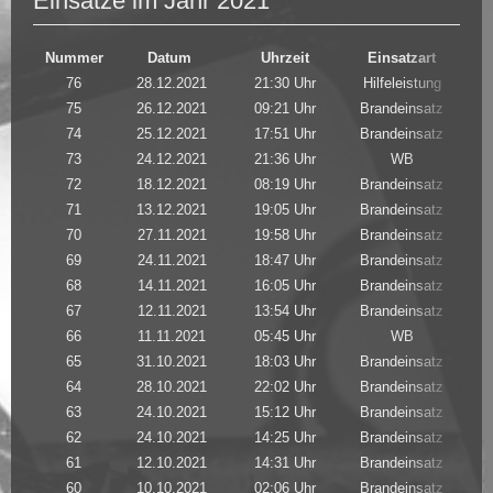
Einsätze im Jahr 2021
Nummer
Datum
Uhrzeit
Einsatzart
76
28.12.2021
21:30 Uhr
Hilfeleistung
75
26.12.2021
09:21 Uhr
Brandeinsatz
74
25.12.2021
17:51 Uhr
Brandeinsatz
73
24.12.2021
21:36 Uhr
WB
72
18.12.2021
08:19 Uhr
Brandeinsatz
71
13.12.2021
19:05 Uhr
Brandeinsatz
70
27.11.2021
19:58 Uhr
Brandeinsatz
69
24.11.2021
18:47 Uhr
Brandeinsatz
68
14.11.2021
16:05 Uhr
Brandeinsatz
67
12.11.2021
13:54 Uhr
Brandeinsatz
66
11.11.2021
05:45 Uhr
WB
65
31.10.2021
18:03 Uhr
Brandeinsatz
64
28.10.2021
22:02 Uhr
Brandeinsatz
63
24.10.2021
15:12 Uhr
Brandeinsatz
62
24.10.2021
14:25 Uhr
Brandeinsatz
61
12.10.2021
14:31 Uhr
Brandeinsatz
60
10.10.2021
02:06 Uhr
Brandeinsatz