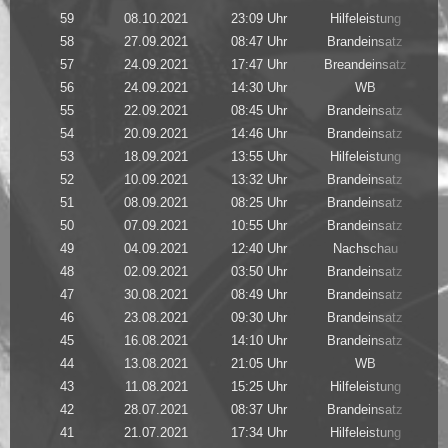
59
08.10.2021
23:09 Uhr
Hilfeleistung
58
27.09.2021
08:47 Uhr
Brandeinsatz
57
24.09.2021
17:47 Uhr
Breandeinsatz
56
24.09.2021
14:30 Uhr
WB
55
22.09.2021
08:45 Uhr
Brandeinsatz
54
20.09.2021
14:46 Uhr
Brandeinsatz
53
18.09.2021
13:55 Uhr
Hilfeleistung
52
10.09.2021
13:32 Uhr
Brandeinsatz
51
08.09.2021
08:25 Uhr
Brandeinsatz
50
07.09.2021
10:55 Uhr
Brandeinsatz
49
04.09.2021
12:40 Uhr
Nachschau
48
02.09.2021
03:50 Uhr
Brandeinsatz
47
30.08.2021
08:49 Uhr
Brandeinsatz
46
23.08.2021
09:30 Uhr
Brandeinsatz
45
16.08.2021
14:10 Uhr
Brandeinsatz
44
13.08.2021
21:05 Uhr
WB
43
11.08.2021
15:25 Uhr
Hilfeleistung
42
28.07.2021
08:37 Uhr
Brandeinsatz
41
21.07.2021
17:34 Uhr
Hilfeleistung