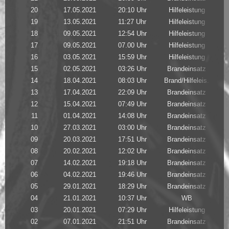
20
17.05.2021
20:10 Uhr
Hilfeleistung
19
13.05.2021
11:27 Uhr
Hilfeleistung
18
09.05.2021
12:54 Uhr
Hilfeleistung
17
09.05.2021
07.00 Uhr
Hilfeleistung
16
03.05.2021
15:59 Uhr
Hilfeleistung
15
02.05.2021
03:26 Uhr
Brandeinsatz
14
18.04.2021
08:03 Uhr
Brand/Hilfeleis.
13
17.04.2021
22:09 Uhr
Brandeinsatz
12
15.04.2021
07:49 Uhr
Brandeinsatz
11
01.04.2021
14:08 Uhr
Brandeinsatz
10
27.03.2021
03:00 Uhr
Brandeinsatz
09
20.03.2021
17:51 Uhr
Brandeinsatz
08
20.02.2021
12:02 Uhr
Brandeinsatz
07
14.02.2021
19:18 Uhr
Brandeinsatz
06
04.02.2021
19:46 Uhr
Brandeinsatz
05
29.01.2021
18:29 Uhr
Brandeinsatz
04
21.01.2021
10:37 Uhr
WB
03
20.01.2021
07:29 Uhr
Hilfeleistung
02
07.01.2021
21:51 Uhr
Brandeinsatz