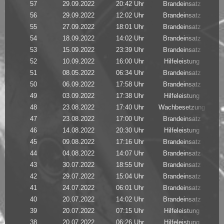
57
29.09.2022
20:42 Uhr
Brandeinsatz
56
29.09.2022
12:02 Uhr
Brandeinsatz
55
27.09.2022
18:01 Uhr
Brandeinsatz
54
18.09.2022
14:02 Uhr
Brandeinsatz
53
15.09.2022
23:39 Uhr
Brandeinsatz
52
10.09.2022
16:00 Uhr
Hilfeleistung
51
08.05.2022
06:34 Uhr
Brandeinsatz
50
06.09.2022
17:58 Uhr
Brandeinsatz
49
03.09.2022
17:38 Uhr
Hilfeleistung
48
23.08.2022
17:40 Uhr
Wachbesetzung
47
23.08.2022
17:00 Uhr
Brandeinsatz
46
14.08.2022
20:30 Uhr
Hilfeleistung
45
09.08.2022
17:16 Uhr
Brandeinsatz
44
04.08.2022
14:07 Uhr
Brandeinsatz
43
30.07.2022
18:55 Uhr
Brandeinsatz
42
29.07.2022
15:04 Uhr
Brandeinsatz
41
24.07.2022
06:01 Uhr
Brandeinsatz
40
20.07.2022
14:02 Uhr
Brandeinsatz
H
39
20.07.2022
07:15 Uhr
Hilfeleistung
38
20.07.2022
06:26 Uhr
Hilfeleistung