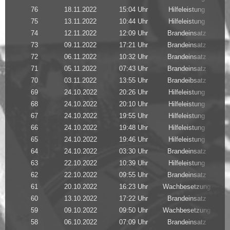
76
18.11.2022
15:04 Uhr
Hilfeleistung
75
13.11.2022
10:44 Uhr
Hilfeleistung
74
12.11.2022
12:09 Uhr
Brandeinsatz
73
09.11.2022
17:21 Uhr
Brandeinsatz
72
06.11.2022
10:32 Uhr
Brandeinsatz
71
05.11.2022
07:43 Uhr
Brandeinsatz
70
03.11.2022
13:55 Uhr
Brandeibsatz
69
24.10.2022
20:26 Uhr
Hilfeleistung
68
24.10.2022
20:10 Uhr
Hilfeleistung
67
24.10.2022
19:55 Uhr
Hilfeleistung
66
24.10.2022
19:48 Uhr
Hilfeleistung
65
24.10.2022
19:46 Uhr
Hilfeleistung
64
24.10.2022
03:30 Uhr
Brandeinsatz
63
22.10.2022
10:39 Uhr
Hilfeleistung
62
22.10.2022
09:55 Uhr
Brandeinsatz
61
20.10.2022
16:23 Uhr
Wachbesetzung
60
13.10.2022
17:22 Uhr
Brandeinsatz
59
09.10.2022
09:50 Uhr
Wachbesetzung
58
06.10.2022
07:09 Uhr
Brandeinsatz