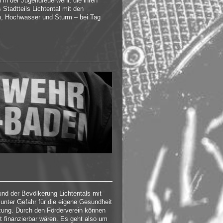
 in der Jugendfeuerwehr, die ihren
 Stadtteils Lichtental mit den
n, Hochwasser und Sturm – bei Tag
und der Bevölkerung Lichtentals mit
 unter Gefahr für die eigene Gesundheit
zung. Durch den Förderverein können
 finanzierbar wären. Es geht also um