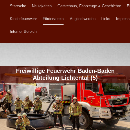
Startseite
Neuigkeiten
Gerätehaus, Fahrzeuge & Geschichte
E
Kinderfeuerwehr
Förderverein
Mitglied werden
Links
Impress
Interner Bereich
Freiwillige Feuerwehr Baden-Baden
Abteilung Lichtental (5)