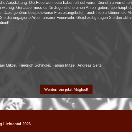
iche Ausstattung. Die Feuerwehrleute haben oft schweren Dienst zu verrichte
eb wichtig. Genauso muss es für Jugendliche einen Anreiz geben, überhaupt der
. Dazu gehören beispielsweise Freizeitangebote – auch hierzu können die Mit
n Sie die engagierte Arbeit unserer Feuerwehr. Gleichzeitig sagen Sie den ak
dient!
ael Mitzel, Friedrich Schindler, Fabian Mitzel, Andreas Seitz
Werden Sie jetzt Mitglied!
 Lichtental 2026