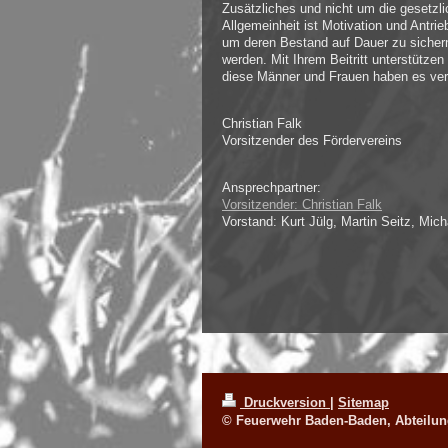
Zusätzliches und nicht um die gesetzl
Allgemeinheit ist Motivation und Antri
um deren Bestand auf Dauer zu sichern
werden. Mit Ihrem Beitritt unterstütze
diese Männer und Frauen haben es ver
Christian Falk
Vorsitzender des Fördervereins
Ansprechpartner:
Vorsitzender: Christian Falk
Vorstand: Kurt Jülg, Martin Seitz, Mich
Druckversion
|
Sitemap
© Feuerwehr Baden-Baden, Abteilung