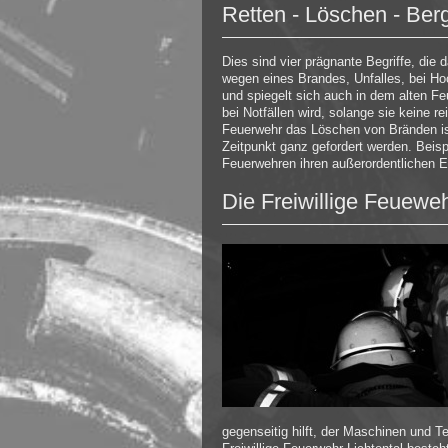
Retten - Löschen - Ber
Dies sind vier prägnante Begriffe, di
wegen eines Brandes, Unfalles, bei H
und spiegelt sich auch in dem alten Feu
bei Notfällen wird, solange sie keine 
Feuerwehr das Löschen von Bränden is
Zeitpunkt ganz gefordert werden. Beis
Feuerwehren ihren außerordentlichen E
Die Freiwillige Feuewe
gegenseitig hilft, der Maschinen und T